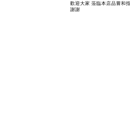
歡迎大家 蒞臨本店品嘗和
謝謝