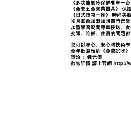
《多功能氣冷保鮮餐車一台
《全套五金營業器具》 保證
《日式燈箱一座》 時尚美
※月底前加盟加贈四門營業
加盟學習期間專車接送、食
交通、吃飯、住宿的問題都
您可以專心、安心將技術學
全年歡迎預約《免費試吃》
請洽： 鍾元傑
欲知詳情 請上官網 http://w